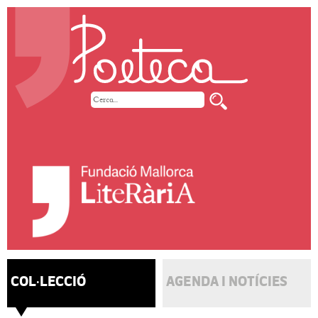
COL·LECCIÓ
AGENDA I NOTÍCIES