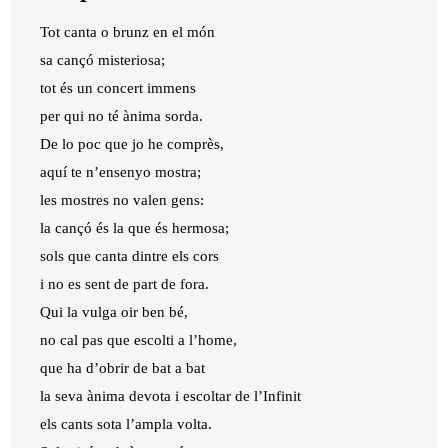
Tot canta o brunz en el món
sa cançó misteriosa;
tot és un concert immens
per qui no té ànima sorda.
De lo poc que jo he comprès,
aquí te n’ensenyo mostra;
les mostres no valen gens:
la cançó és la que és hermosa;
sols que canta dintre els cors
i no es sent de part de fora.
Qui la vulga oir ben bé,
no cal pas que escolti a l’home,
que ha d’obrir de bat a bat
la seva ànima devota i escoltar de l’Infinit
els cants sota l’ampla volta.