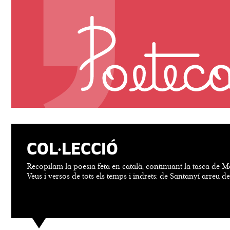
COL·LECCIÓ
Recopilam la poesia feta en català, continuant la tasca de M
Veus i versos de tots els temps i indrets: de Santanyí arreu d