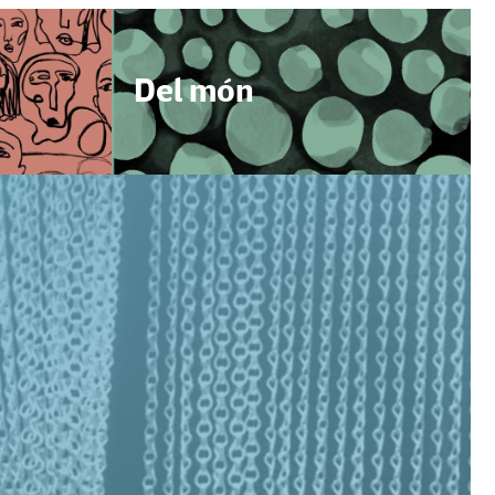
Del món