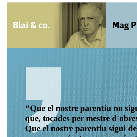
Blai & co.
Mag P
"Que el nostre parentiu no sig
que, tocades per mestre d'obres
Que el nostre parentiu sigui de 