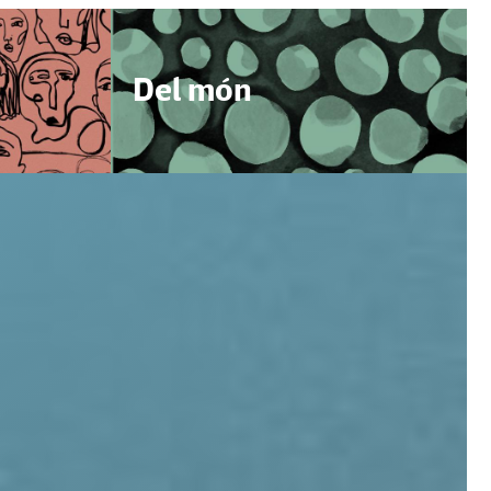
Del món