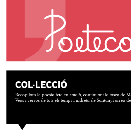
COL·LECCIÓ
Recopilam la poesia feta en català, continuant la tasca de M
Veus i versos de tots els temps i indrets: de Santanyí arreu d