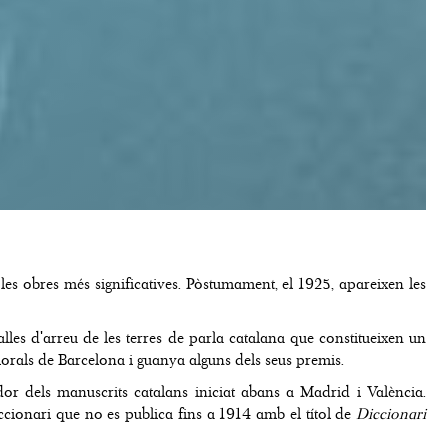
es obres més significatives. Pòstumament, el 1925, apareixen les
lles d'arreu de les terres de parla catalana que constitueixen un
 Florals de Barcelona i guanya alguns dels seus premis.
ador dels manuscrits catalans iniciat abans a Madrid i València.
iccionari que no es publica fins a 1914 amb el títol de
Diccionari