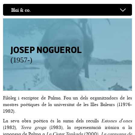
Blai & co.
JOSEP NOGUEROL
(1957-)
Filòleg i escriptor de Palma. Fou un dels organitzadors de les
mostres poètiques de la universitat de les Illes Balears (11976-
1982).
La seva obra poètica és la suma dels reculls
Estones d'ones
(1982),
Terra groga
(1983), la representació irònica a la
japonesa de Palma a
La Ciutat Tankada
(2000),
La caravana de