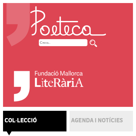
COL·LECCIÓ
AGENDA I NOTÍCIES