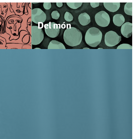
Del món