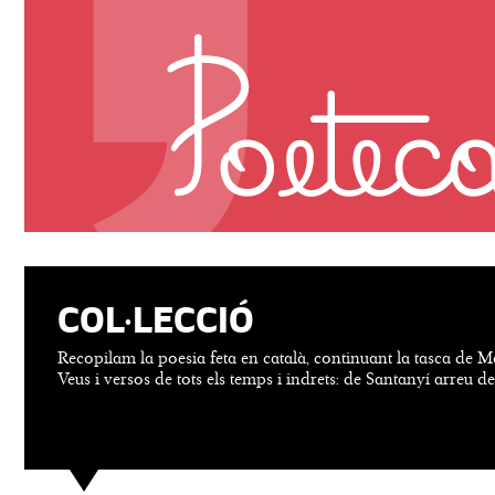
COL·LECCIÓ
Recopilam la poesia feta en català, continuant la tasca de M
Veus i versos de tots els temps i indrets: de Santanyí arreu d