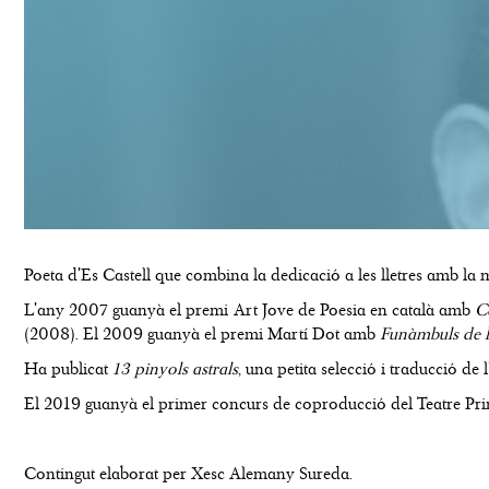
Poeta d'Es Castell que combina la dedicació a les lletres amb la 
L'any 2007 guanyà el premi Art Jove de Poesia en català amb
C
(2008). El 2009 guanyà el premi Martí Dot amb
Funàmbuls de 
Ha publicat
13 pinyols astrals
, una petita selecció i traducció de
El 2019 guanyà el primer concurs de coproducció del Teatre P
Contingut elaborat per Xesc Alemany Sureda.