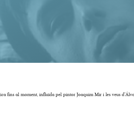
ca fins al moment, influïda pel pintor Joaquim Mir i les veus d'Álv