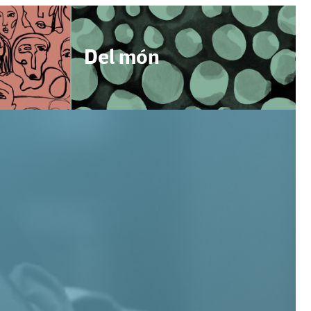
Del món