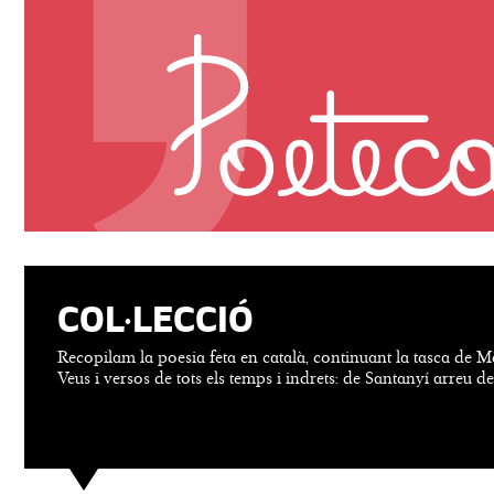
COL·LECCIÓ
Recopilam la poesia feta en català, continuant la tasca de M
Veus i versos de tots els temps i indrets: de Santanyí arreu d