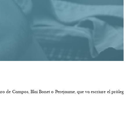
aro de Campos, Blai Bonet o Perejaume, que va escriure el pròleg