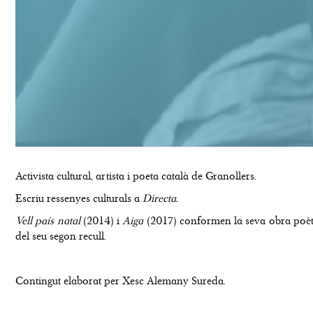
Activista cultural, artista i poeta català de Granollers.
Escriu ressenyes culturals a
Directa.
Vell país natal
(2014) i
Aiga
(2017) conformen la seva obra poèti
del seu segon recull.
Contingut elaborat per Xesc Alemany Sureda.