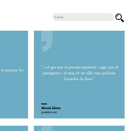
''...i el gos que es passeja espantat i algú que el
s és muntar les
persegueix i al mig de tot allò tant poderós:
l’acordió de festa.''
Misael Alerm
poeteca.cat