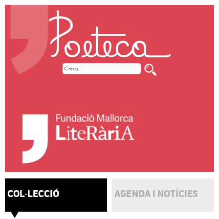
COL·LECCIÓ
AGENDA I NOTÍCIES