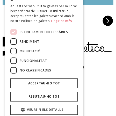
Aquest lloc web utilitza galetes per millorar
l'experiència de l'usuari. En utilitzar-lo,
acceptau totes les galetes d’acord amb la
nostra Política de galetes.
Llegir-ne més
ESTRICTAMENT NECESSÀRIES
RENDIMENT
ORIENTACIÓ
FUNCIONALITAT
NO CLASSIFICADES
ACCEPTAU-HO TOT
REBUTJAU-HO TOT
VEURE'N ELS DETALLS