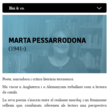
Blai & co.
MARTA PESSARRODONA
(1941-)
Poeta, narradora i crítica literària terrasenca.
Ha viscut a Anglaterra i a Alemanyam treballant com a lectora
de català.
La seva poesia s'inscriu entre el realisme mordaç i un feminisme
reflexiu que, combinats, ofereixen als lectors una perspectiva