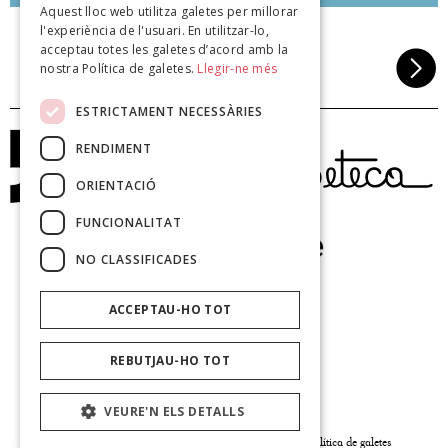
Aquest lloc web utilitza galetes per millorar
l'experiència de l'usuari. En utilitzar-lo,
acceptau totes les galetes d’acord amb la
nostra Política de galetes.
Llegir-ne més
ESTRICTAMENT NECESSÀRIES
RENDIMENT
ORIENTACIÓ
FUNCIONALITAT
NO CLASSIFICADES
ACCEPTAU-HO TOT
REBUTJAU-HO TOT
VEURE'N ELS DETALLS
© Poeteca 2026 |
Avís legal
|
Política de privacitat
|
Política de galetes