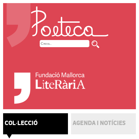
COL·LECCIÓ
AGENDA I NOTÍCIES