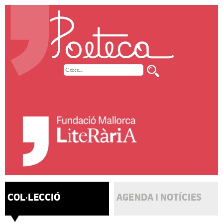
COL·LECCIÓ
AGENDA I NOTÍCIES