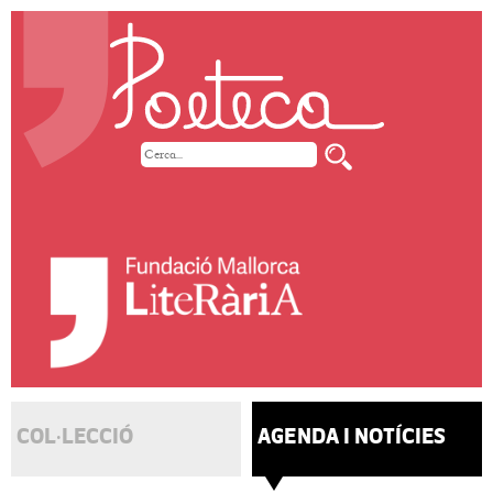
COL·LECCIÓ
AGENDA I NOTÍCIES