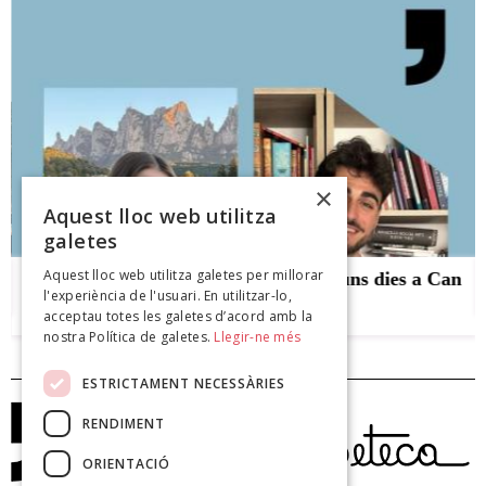
×
Aquest lloc web utilitza
galetes
Aquest lloc web utilitza galetes per millorar
Ànnia López i Jordi Davó han passat uns dies a Can
l'experiència de l'usuari. En utilitzar-lo,
Blai
acceptau totes les galetes d’acord amb la
nostra Política de galetes.
Llegir-ne més
ESTRICTAMENT NECESSÀRIES
RENDIMENT
ORIENTACIÓ